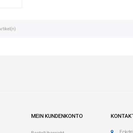
Artikel(n)
MEIN KUNDENKONTO
KONTAK
Eckdri