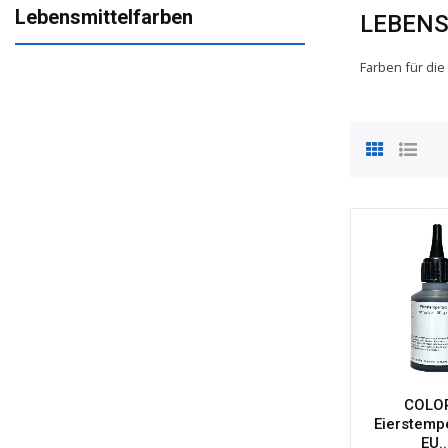
Lebensmittelfarben
LEBEN
Farben für die
COLO
Eierstemp
EU..