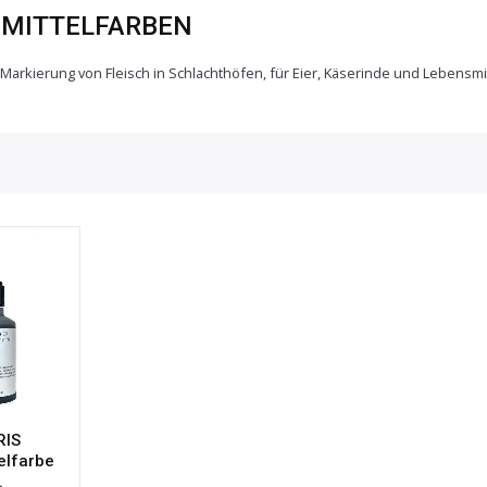
SMITTELFARBEN
 Markierung von Fleisch in Schlachthöfen, für Eier, Käserinde und Lebensm
RIS
elfarbe
.