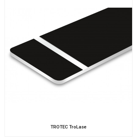
TROTEC TroLase