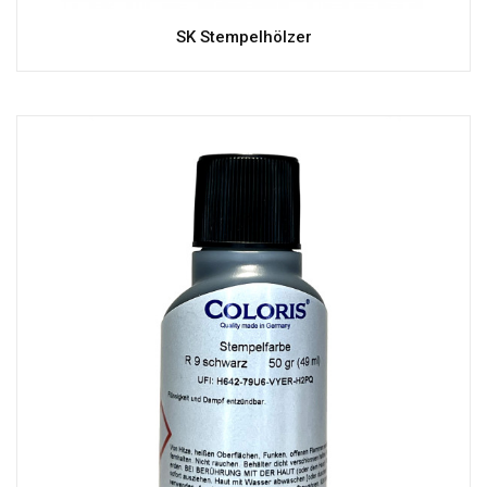
SK Stempelhölzer