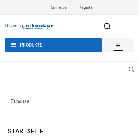
Anmelden
Register
Umscha
☰
PRODUKTE
der
Navigat
Zuhause
STARTSEITE