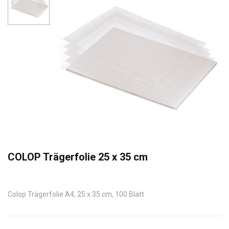
COLOP Trägerfolie 25 x 35 cm
Colop Trägerfolie A4, 25 x 35 cm, 100 Blatt