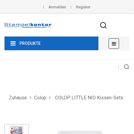
Anmelden
Register
Umscha
☰
PRODUKTE
der
Navigat
Zuhause
Colop
COLOP LITTLE NIO Kissen-Sets