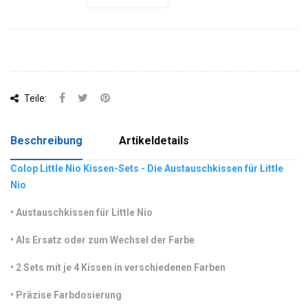
Teile:
Beschreibung
Artikeldetails
Colop Little Nio Kissen-Sets - Die Austauschkissen für Little
Nio
•
 Austauschkissen für Little Nio
•
 Als Ersatz oder zum Wechsel der Farbe
•
 2 Sets mit je 4 Kissen in verschiedenen Farben
•
 Präzise Farbdosierung