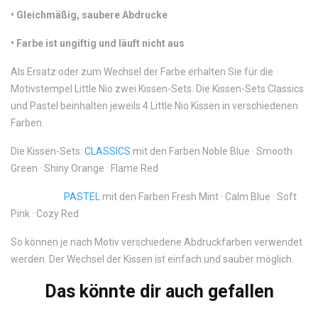
•
 Gleichmäßig, saubere Abdrucke
•
 Farbe ist ungiftig und läuft nicht aus
Als Ersatz oder zum Wechsel der Farbe erhalten Sie für die
Motivstempel Little Nio zwei Kissen-Sets. Die Kissen-Sets Classics
und Pastel beinhalten jeweils 4 Little Nio Kissen in verschiedenen
Farben.
Die Kissen-Sets:
CLASSICS
mit den Farben Noble Blue · Smooth
Green · Shiny Orange · Flame Red
PASTEL
mit den Farben Fresh Mint · Calm Blue · Soft
Pink · Cozy Red
So können je nach Motiv verschiedene Abdruckfarben verwendet
werden. Der Wechsel der Kissen ist einfach und sauber möglich.
Das könnte dir auch gefallen