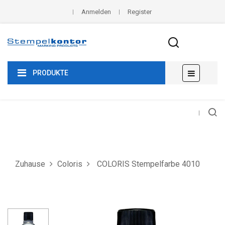
Anmelden
Register
Umscha
☰
PRODUKTE
der
Navigat
Zuhause
Coloris
COLORIS Stempelfarbe 4010