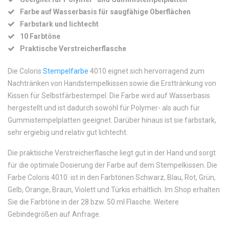
Farbe auf Wasserbasis für saugfähige Oberflächen
Farbstark und lichtecht
10 Farbtöne
Praktische Verstreicherflasche
Die Coloris
Stempelfarbe
4010 eignet sich hervorragend zum
Nachtränken von Handstempelkissen sowie die Ersttränkung von
Kissen für Selbstfärbestempel. Die Farbe wird auf Wasserbasis
hergestellt und ist dadurch sowohl für Polymer- als auch für
Gummistempelplatten geeignet. Darüber hinaus ist sie farbstark,
sehr ergiebig und relativ gut lichtecht.
Die praktische Verstreicherflasche liegt gut in der Hand und sorgt
für die optimale Dosierung der Farbe auf dem Stempelkissen. Die
Farbe Coloris 4010 ist in den Farbtönen Schwarz, Blau, Rot, Grün,
Gelb, Orange, Braun, Violett und Türkis erhältlich. Im Shop erhalten
Sie die Farbtöne in der 28 bzw. 50 ml Flasche. Weitere
Gebindegrößen auf Anfrage.