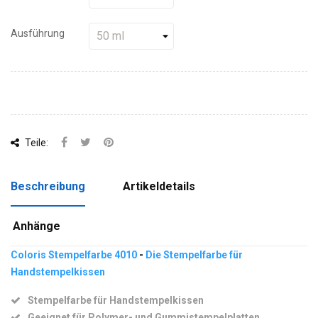
Ausführung
Teile:
Beschreibung
Artikeldetails
Anhänge
Coloris Stempelfarbe 4010
-
Die Stempelfarbe für
Handstempelkissen
Stempelfarbe für Handstempelkissen
Geeignet für Polymer- und Gummistempelplatten