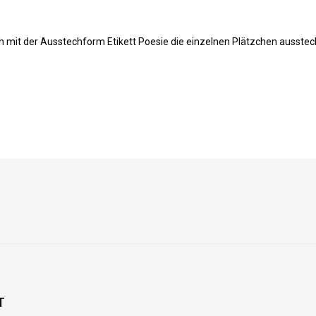
h mit der Ausstechform Etikett Poesie die einzelnen Plätzchen ausste
T