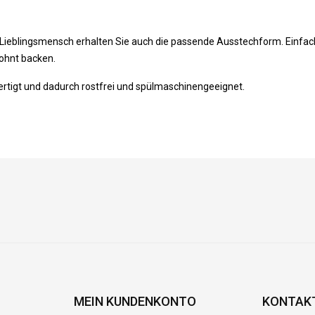
Lieblingsmensch erhalten Sie auch die passende Ausstechform. Einfac
ohnt backen.
ertigt und dadurch rostfrei und spülmaschinengeeignet.
MEIN KUNDENKONTO
KONTAK