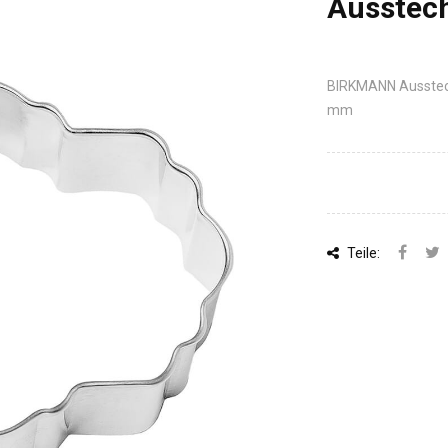
Ausstech
BIRKMANN Ausstechf
mm
Teile: