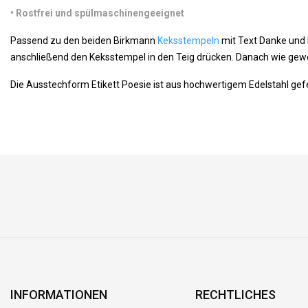
•
 Rostfrei und spülmaschinengeeignet
Passend zu den beiden Birkmann
Keksstempeln
mit Text Danke und 
anschließend den Keksstempel in den Teig drücken. Danach wie gew
Die Ausstechform Etikett Poesie ist aus hochwertigem Edelstahl gef
INFORMATIONEN
RECHTLICHES