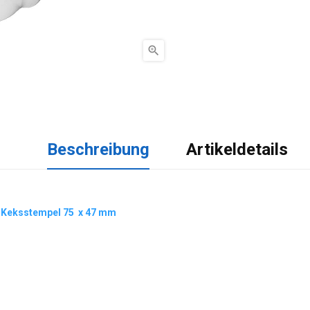

Beschreibung
Artikeldetails
t-Keksstempel 75 x 47 mm