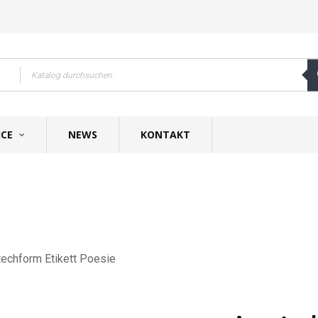
ICE
NEWS
KONTAKT
echform Etikett Poesie