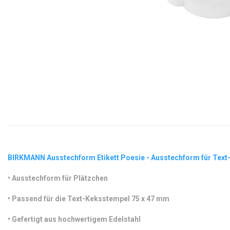
BIRKMANN Ausstechform Etikett Poesie - Ausstechform für Tex
•
 Ausstechform für Plätzchen
•
 Passend für die Text-Keksstempel 75 x 47 mm
•
 Gefertigt aus hochwertigem Edelstahl