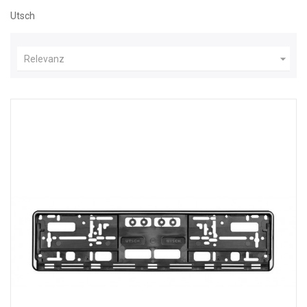
Utsch

Relevanz