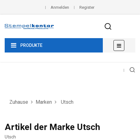
Anmelden
Register
Umscha
☰
PRODUKTE
der
Navigat
Zuhause
Marken
Utsch
Artikel der Marke Utsch
Utsch