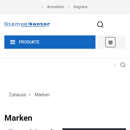
Anmelden
Register
Umscha
☰
PRODUKTE
der
Navigat
Zuhause
Marken
Marken