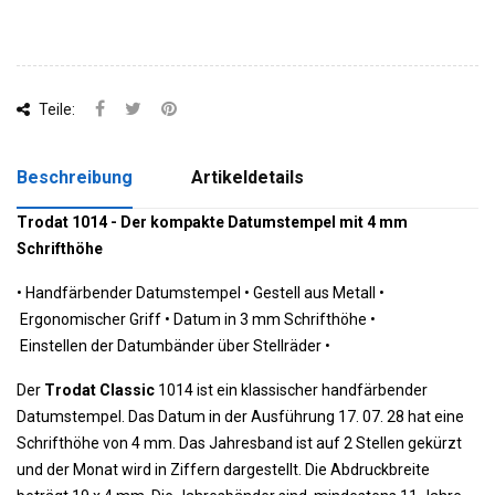
Teile:
Beschreibung
Artikeldetails
Trodat 1014 - Der kompakte Datumstempel mit 4 mm
Schrifthöhe
•
 Handfärbender Datumstempel 
•
 Gestell aus Metall 
•
 Ergonomischer Griff 
•
 Datum in 3 mm Schrifthöhe 
•
Einstellen der Datumbänder über Stellräder
•
Der
Trodat Classic
1014 ist ein klassischer handfärbender
Datumstempel. Das Datum in der Ausführung 17. 07. 28 hat eine
Schrifthöhe von 4 mm. Das Jahresband ist auf 2 Stellen gekürzt
und der Monat wird in Ziffern dargestellt. Die Abdruckbreite