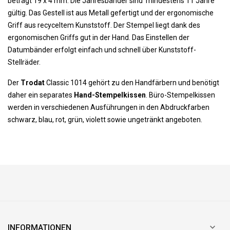
beträgt 19 x 4 mm. Die Jahresbänder sind mindestens 11 Jahre
gültig. Das Gestell ist aus Metall gefertigt und der ergonomische
Griff aus recyceltem Kunststoff. Der Stempel liegt dank des
ergonomischen Griffs gut in der Hand. Das Einstellen der
Datumbänder erfolgt einfach und schnell über Kunststoff-
Stellräder.
Der
Trodat
Classic 1014 gehört zu den Handfärbern und benötigt
daher ein separates
Hand-Stempelkissen
. Büro-Stempelkissen
werden in verschiedenen Ausführungen in den Abdruckfarben
schwarz, blau, rot, grün, violett sowie ungetränkt angeboten.

INFORMATIONEN