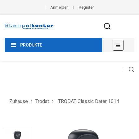
Anmelden
Register
Umscha
☰
PRODUKTE
der
Navigat
Zuhause
Trodat
TRODAT Classic Dater 1014