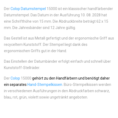
Der
Colop Datumstempel
15000
ist ein klassischer handfärbender
Datumstempel. Das Datum in der Ausführung 10. 08. 2028 hat
eine Schrifthöhe von 15 mm. Die Abdruckbreite beträgt 62 x 15
mm. Die Jahresbänder sind 12 Jahre gültig.
Das Gestell ist aus Metall gefertigt und der ergonomische Griff aus
recyceltem Kunststoff. Der Stempel liegt dank des
ergonomischen Griffs gut in der Hand.
Das Einstellen der Datumbänder erfolgt einfach und schnell über
Kunststoff-Stellräder.
Der
Colop
15000
gehört zu den Handfärbern und benötigt daher
ein separates
Hand-Stempelkissen
. Büro-Stempelkissen werden
in verschiedenen Ausführungen in den Abdruckfarben schwarz,
blau, rot, grün, violett sowie ungetränkt angeboten.