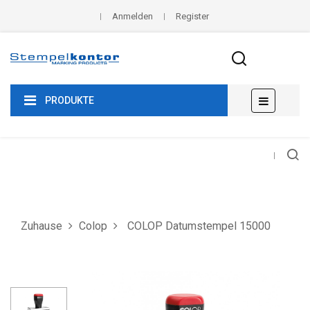
Anmelden
Register
Umscha
☰
PRODUKTE
der
Navigat
Zuhause
Colop
COLOP Datumstempel 15000