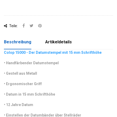
Teile:
Beschreibung
Artikeldetails
Colop 15000 - Der Datumstempel mit 15 mm Schrifthöhe
•
 Handfärbender Datumstempel 
•
 Gestell aus Metall
•
 Ergonomischer Griff
•
 Datum in 15 mm Schrifthöhe
•
 12 Jahre Datum
•
Einstellen der Datumbänder über Stellräder