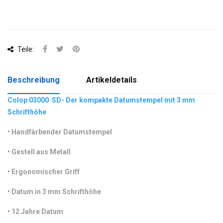
Teile:
Beschreibung
Artikeldetails
Colop 03000 SD- Der kompakte Datumstempel mit 3 mm
Schrifthöhe
•
 Handfärbender Datumstempel 
•
 Gestell aus Metall
•
 Ergonomischer Griff
•
 Datum in 3 mm Schrifthöhe
•
 12 Jahre Datum