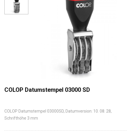
COLOP Datumstempel 03000 SD
COLOP Datumstempel 03000SD, Datumversion: 10. 08. 28,
Schrifthöhe 3 mm