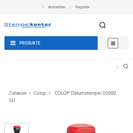
Anmelden
Register
Umscha
☰
PRODUKTE
der
Navigat
Zuhause
Colop
COLOP Datumstempel 03000
SD