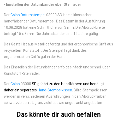
•
Einstellen der Datumbänder über Stellräder
Der
Colop Datumstempel
03000 SD
ist ein klassischer
handfärbender Datumstempel. Das Datum in der Ausführung
10.08.2028 hat eine Schrifthöhe von 3 mm. Die Abdruckbreite
beträgt 15 x 3 mm. Die Jahresbänder sind 12 Jahre gültig.
Das Gestell ist aus Metall gefertigt und der ergonomische Griff aus
recyceltem Kunststoff. Der Stempel liegt dank des
ergonomischen Griffs gut in der Hand.
Das Einstellen der Datumbänder erfolgt einfach und schnell über
Kunststoff-Stellräder.
Der
Colop
03000
SD gehört zu den Handfärbern und benötigt
daher ein separates
Hand-Stempelkissen
. Büro-Stempelkissen
werden in verschiedenen Ausführungen in den Abdruckfarben
schwarz, blau, rot, grün, violett sowie ungetränkt angeboten.
Das könnte dir auch gefallen