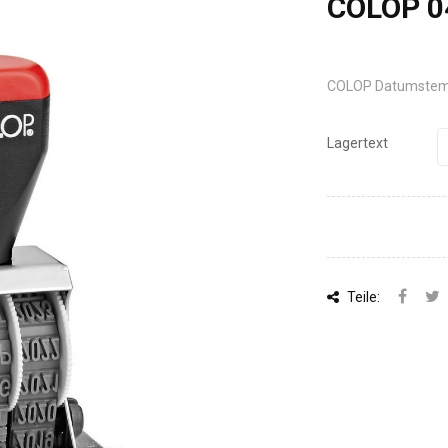
COLOP 04
COLOP Datumstempe
Lagertext
Teile: