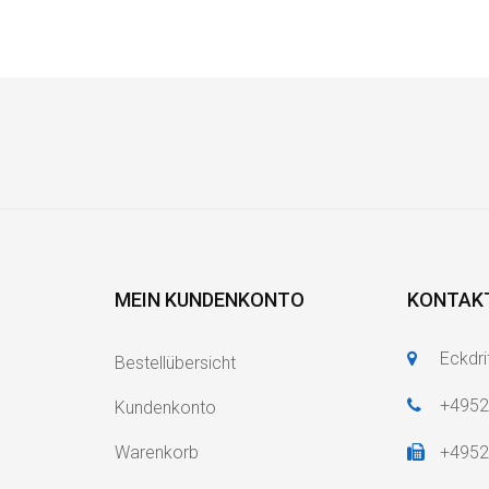
MEIN KUNDENKONTO
KONTAK
Eckdri
Bestellübersicht
+495
Kundenkonto
Warenkorb
+495