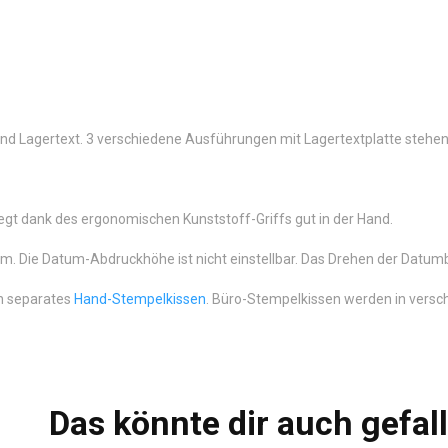
 und Lagertext. 3 verschiedene Ausführungen mit Lagertextplatte steh
liegt dank des ergonomischen Kunststoff-Griffs gut in der Hand.
m. Die Datum-Abdruckhöhe ist nicht einstellbar. Das Drehen der Datumb
n separates
Hand-Stempelkissen
. Büro-Stempelkissen werden in versch
Das könnte dir auch gefal