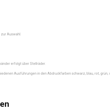
en zur Auswahl.
änder erfolgt über Stellräder.
iedenen Ausführungen in den Abdruckfarben schwarz, blau, rot, grün, v
len