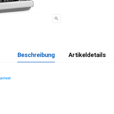

Beschreibung
Artikeldetails
gertext