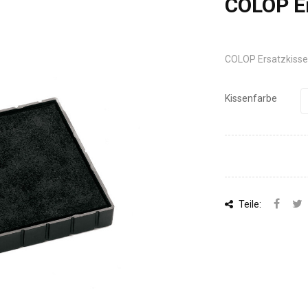
COLOP Er
COLOP Ersatzkissen
Kissenfarbe
Teile: