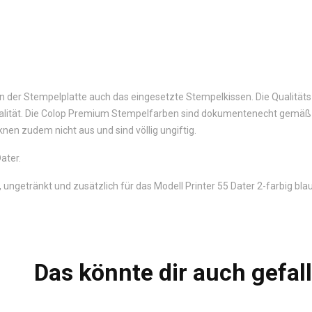
en der Stempelplatte auch das eingesetzte Stempelkissen. Die Qualität
ualität. Die Colop Premium Stempelfarben sind dokumentenecht gemäß
nen zudem nicht aus und sind völlig ungiftig.
ater.
t, ungetränkt und zusätzlich für das Modell Printer 55 Dater 2-farbig b
Das könnte dir auch gefal