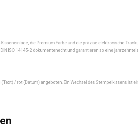
s-Kisseneinlage, die Premium Farbe und die präzise elektronische Tränk
 DIN ISO 14145-2 dokumentenecht und garantieren so eine jahrzehntel
lau (Text) / rot (Datum) angeboten. Ein Wechsel des Stempelkissens ist e
len