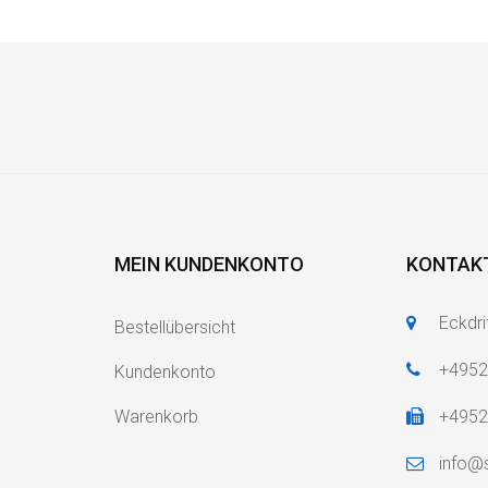
MEIN KUNDENKONTO
KONTAK
Eckdri
Bestellübersicht
+495
Kundenkonto
Warenkorb
+495
info@