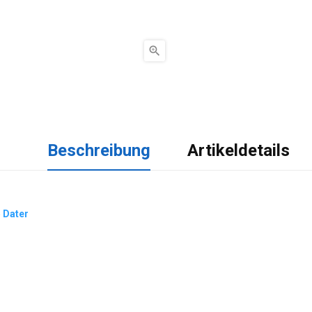

Beschreibung
Artikeldetails
5 Dater