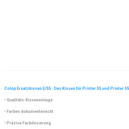
Colop Ersatzkissen E/55 · Das Kissen für Printer 55 und Printer 5
•
 Qualitäts-Kisseneinlage
•
 Farben dokumentenecht
•
 Präzise Farbdosierung