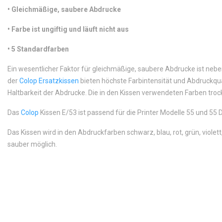
•
 Gleichmäßige, saubere Abdrucke
•
Farbe ist ungiftig und läuft nicht aus
•
 5 Standardfarben
Ein wesentlicher Faktor für gleichmäßige, saubere Abdrucke ist neb
der
Colop Ersatzkissen
bieten höchste Farbintensität und Abdruckq
Haltbarkeit der Abdrucke. Die in den Kissen verwendeten Farben trock
Das
Colop
Kissen E/53 ist passend für die Printer Modelle 55 und 55 D
Das Kissen wird in den Abdruckfarben schwarz, blau, rot, grün, violet
sauber möglich.