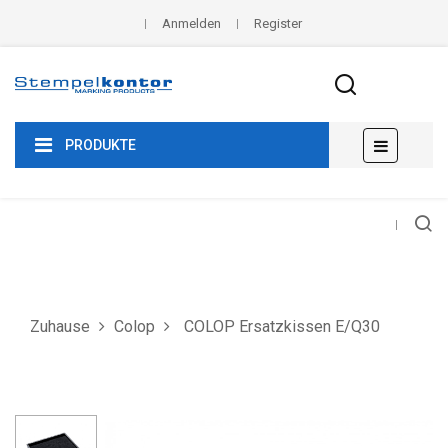
Anmelden
Register
Umscha
☰
PRODUKTE
der
Navigat
Zuhause
Colop
COLOP Ersatzkissen E/Q30