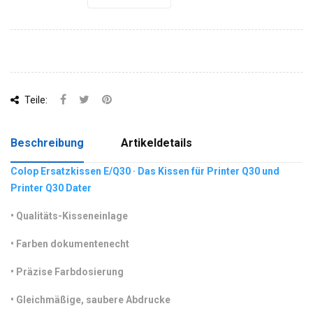
Teile:
Beschreibung
Artikeldetails
Colop Ersatzkissen E/Q30 · Das Kissen für Printer Q30 und
Printer Q30 Dater
•
 Qualitäts-Kisseneinlage
•
 Farben dokumentenecht
•
 Präzise Farbdosierung
•
 Gleichmäßige, saubere Abdrucke