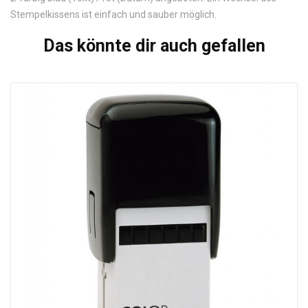
Stempelkissens ist einfach und sauber möglich.
Das könnte dir auch gefallen