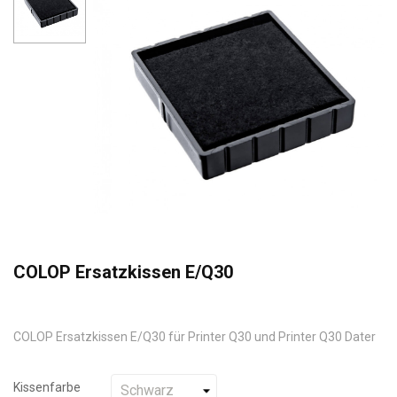
COLOP Ersatzkissen E/Q30
COLOP Ersatzkissen E/Q30 für Printer Q30 und Printer Q30 Dater
Kissenfarbe