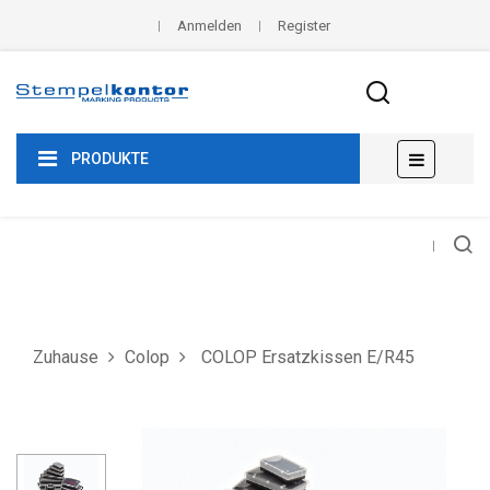
Anmelden
Register
Umscha
☰
PRODUKTE
der
Navigat
Zuhause
Colop
COLOP Ersatzkissen E/R45