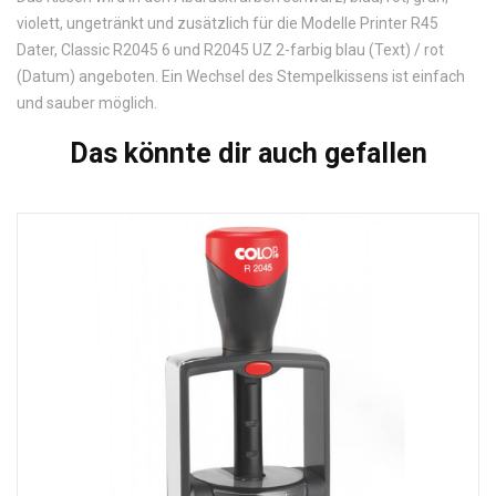
violett, ungetränkt und zusätzlich für die Modelle Printer R45
Dater, Classic R2045 6 und R2045 UZ 2-farbig blau (Text) / rot
(Datum) angeboten. Ein Wechsel des Stempelkissens ist einfach
und sauber möglich.
Das könnte dir auch gefallen