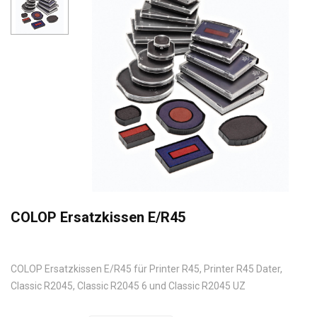
COLOP Ersatzkissen E/R45
COLOP Ersatzkissen E/R45 für Printer R45, Printer R45 Dater,
Classic R2045, Classic R2045 6 und Classic R2045 UZ