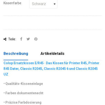
Kissenfarbe
Teile:
Beschreibung
Artikeldetails
Colop Ersatzkissen E/R45 · Das Kissen für Printer R45, Printer
R45 Dater, Classic R2045, Classic R2045 6 und Classic R2045
UZ
•
 Qualitäts-Kisseneinlage
•
 Farben dokumentenecht
•
 Präzise Farbdosierung