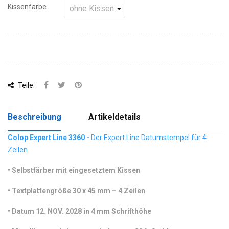
Kissenfarbe
Teile:
Beschreibung
Artikeldetails
Colop Expert Line 3360 -
Der Expert Line Datumstempel für 4
Zeilen
•
Selbstfärber mit eingesetztem Kissen
•
Textplattengröße 30 x 45 mm – 4 Zeilen
•
 Datum 12. NOV. 2028 in 4 mm Schrifthöhe