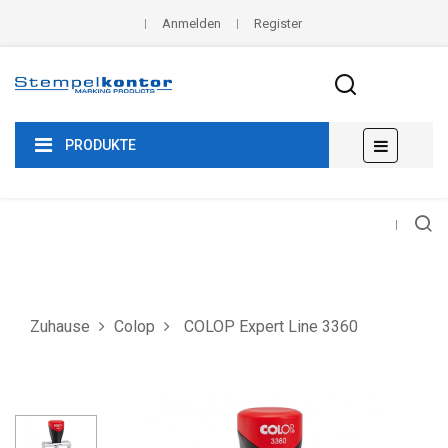
Anmelden
Register
Umscha
☰
PRODUKTE
der
Navigat
Zuhause
Colop
COLOP Expert Line 3360