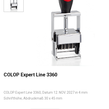
COLOP Expert Line 3360
COLOP Expert Line 3360, Datum 12. NOV. 2027 in 4 mm
Schrifthöhe, Abdruckmaß 30 x 45 mm