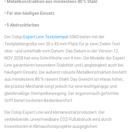
•
Metallkonstruktion aus mindestens 80 % Stahl
•
Für den häufigen Einsatz
•
5 Abdruckfarben
Der Colop
Expert Line Textstempel
3360 bietet mit der
Textplattengröße von 30 x 45 mm Platz für je zwei Zeilen Text
ober- und unterhalb vom Datum. Das Datum in der Version 12.
NOV. 2028 hat eine Schrifthöhe von 4 mm. Die Modelle der Expert
Line garantieren besondere Stabilität und Langlebigkeit auch bei
häufigem Einsatz. Die äußerst robuste Metallkonstruktion besteht
aus mindestens 80 % reinem Stahl. Das Gewicht ist etwas höher,
die präzise Mechanik sorgt jedoch für eine leichtgängige und
gleichmäßige Stempelbewegung. Der ergonomisch geformte
Griff bietet höchsten Bedienkomfort.
Die Colop Expert Line wird klimaneutral produziert. Der
verbleibende, unvermeidbare CO2-Fußabdruck wird durch
Investitionen in Klimaschutzprojekte ausgeglichen.