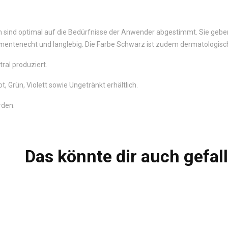
sind optimal auf die Bedürfnisse der Anwender abgestimmt. Sie geben 
mentenecht und langlebig. Die Farbe Schwarz ist zudem dermatologisch
ral produziert.
, Grün, Violett sowie Ungetränkt erhältlich.
rden.
Das könnte dir auch gefal