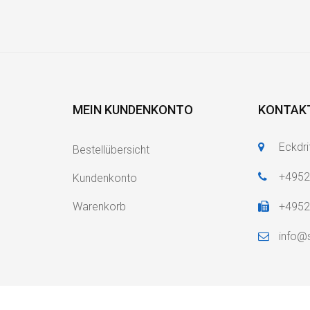
MEIN KUNDENKONTO
KONTAK
Eckdri
Bestellübersicht
+495
Kundenkonto
Warenkorb
+495
info@