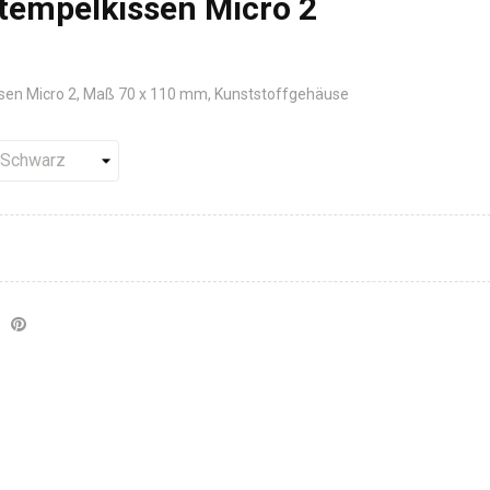
tempelkissen Micro 2
en Micro 2, Maß 70 x 110 mm, Kunststoffgehäuse