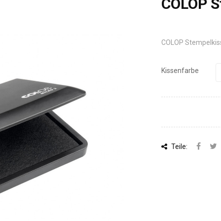
COLOP S
COLOP Stempelkiss
Kissenfarbe
Teile: