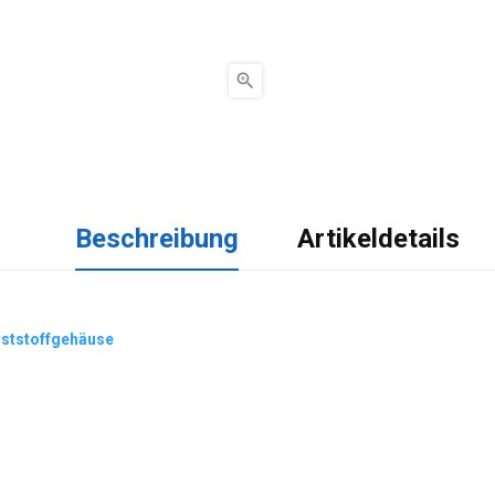

Beschreibung
Artikeldetails
nststoffgehäuse