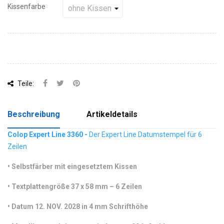
Kissenfarbe
Teile:
Beschreibung
Artikeldetails
Colop Expert Line 3360 -
Der Expert Line Datumstempel für 6
Zeilen
•
Selbstfärber mit eingesetztem Kissen
•
Textplattengröße 37 x 58 mm – 6 Zeilen
•
 Datum 12. NOV. 2028 in 4 mm Schrifthöhe