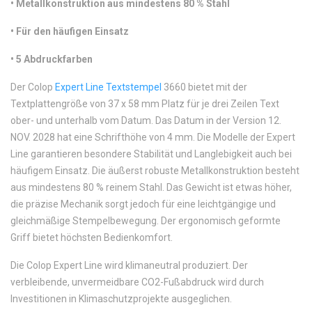
•
Metallkonstruktion aus mindestens 80 % Stahl
•
Für den häufigen Einsatz
•
5 Abdruckfarben
Der Colop
Expert Line Textstempel
3660 bietet mit der
Textplattengröße von 37 x 58 mm Platz für je drei Zeilen Text
ober- und unterhalb vom Datum. Das Datum in der Version 12.
NOV. 2028 hat eine Schrifthöhe von 4 mm. Die Modelle der Expert
Line garantieren besondere Stabilität und Langlebigkeit auch bei
häufigem Einsatz. Die äußerst robuste Metallkonstruktion besteht
aus mindestens 80 % reinem Stahl. Das Gewicht ist etwas höher,
die präzise Mechanik sorgt jedoch für eine leichtgängige und
gleichmäßige Stempelbewegung. Der ergonomisch geformte
Griff bietet höchsten Bedienkomfort.
Die Colop Expert Line wird klimaneutral produziert. Der
verbleibende, unvermeidbare CO2-Fußabdruck wird durch
Investitionen in Klimaschutzprojekte ausgeglichen.