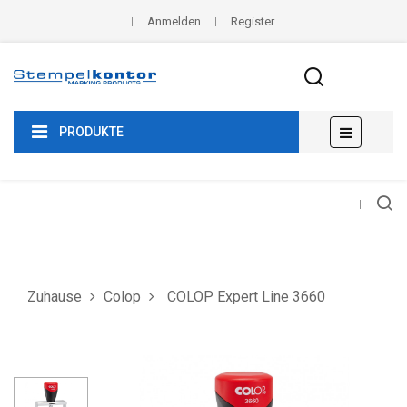
Anmelden
Register
Umscha
☰
PRODUKTE
der
Navigat
Zuhause
Colop
COLOP Expert Line 3660