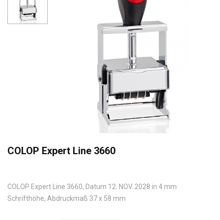
COLOP Expert Line 3660
COLOP Expert Line 3660, Datum 12. NOV. 2028 in 4 mm
Schrifthöhe, Abdruckmaß 37 x 58 mm