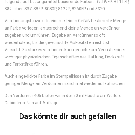
folgende auf Lösungsmittel basierende Farben: R9, R9FP, HT117P,
382 silber, 337, 382P, 8080P, 8122P, 8260FP und 8320.
Verdünnungshinweis: In einem kleinen Gefäß bestimmte Menge
an Farbe vorlegen, entsprechend kleine Menge an Verdünner
zugeben und umrühren. Zugabe an Verdünner so oft
wiederholend, bis die gewünschte Viskosität erreicht ist.
Vorsicht: Zu starkes verdünnen kann jedoch zum Verlust einiger
wichtiger physikalischen Eigenschaften wie Haftung, Deckkraft
und Farbstärke führen.
Auch eingedickte Farbe im Stempelkissen ist durch Zugabe
geringer Menge an Verdünner manchmal wieder aufzufrischen.
Den Verdünner 405 bieten wir in der 50 ml Flasche an. Weitere
Gebindegrößen auf Anfrage.
Das könnte dir auch gefallen