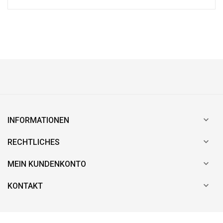

INFORMATIONEN

RECHTLICHES

MEIN KUNDENKONTO

KONTAKT