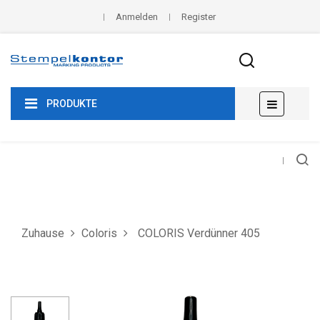
Anmelden
Register
Umscha
☰
PRODUKTE
der
Navigat
Zuhause
Coloris
COLORIS Verdünner 405