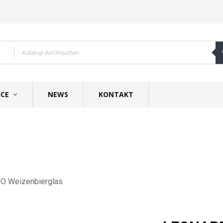
ICE
NEWS
KONTAKT
 Weizenbierglas