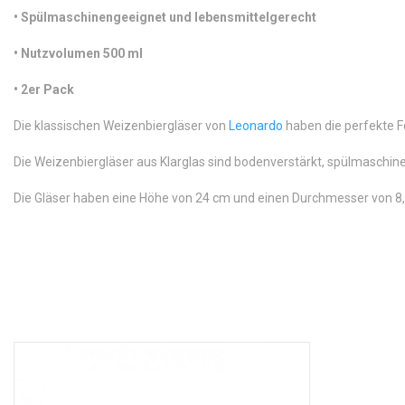
•
Spülmaschinengeeignet und lebensmittelgerecht
•
 Nutzvolumen 500 ml
•
 2er Pack
Die klassischen Weizenbiergläser von
Leonardo
haben die perfekte Fo
Die Weizenbiergläser aus Klarglas sind bodenverstärkt, spülmaschin
Die Gläser haben eine Höhe von 24 cm und einen Durchmesser von 8,