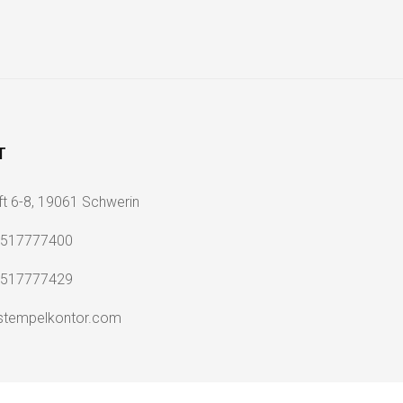
T
ft 6-8, 19061 Schwerin
2517777400
2517777429
stempelkontor.com