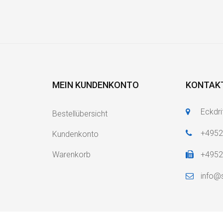
MEIN KUNDENKONTO
KONTAK
Eckdri
Bestellübersicht
+495
Kundenkonto
Warenkorb
+495
info@