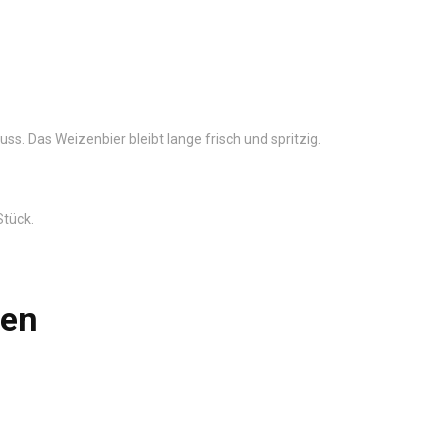
s. Das Weizenbier bleibt lange frisch und spritzig.
Stück.
len