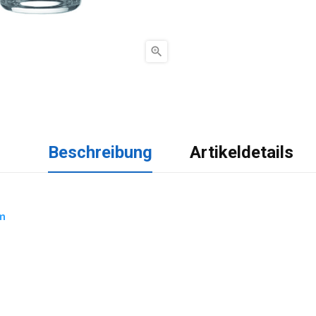

Beschreibung
Artikeldetails
rm