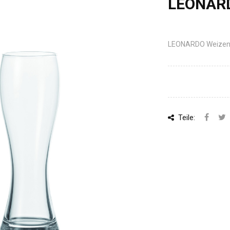
LEONARD
LEONARDO Weizenbie
Teile: