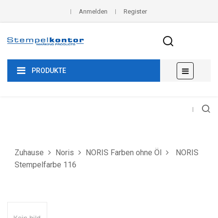
Anmelden
Register
Umscha
☰
PRODUKTE
der
Navigat
Zuhause
Noris
NORIS Farben ohne Öl
NORIS
Stempelfarbe 116