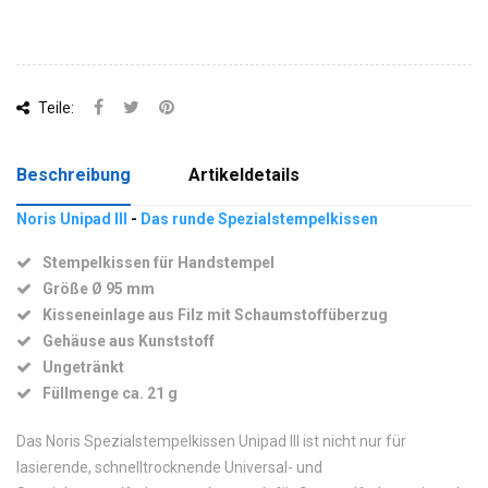
Teile:
Beschreibung
Artikeldetails
Noris Unipad III
-
Das runde Spezialstempelkissen
Stempelkissen für Handstempel
Größe Ø 95 mm
Kisseneinlage aus Filz mit Schaumstoffüberzug
Gehäuse aus Kunststoff
Ungetränkt
Füllmenge ca. 21 g
Das Noris Spezialstempelkissen Unipad III ist nicht nur für
lasierende, schnelltrocknende Universal- und