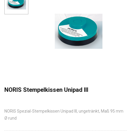
NORIS Stempelkissen Unipad III
NORIS Spezial-Stempelkissen Unipad III, ungetränkt, Maß 95 mm
Ø rund