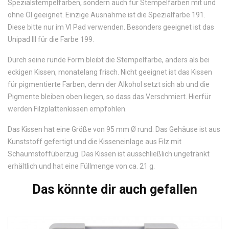
Spezialstempelfarben, sondern auch für Stempelfarben mit und
ohne Öl geeignet. Einzige Ausnahme ist die Spezialfarbe 191.
Diese bitte nur im VI Pad verwenden. Besonders geeignet ist das
Unipad III für die Farbe 199.
Durch seine runde Form bleibt die Stempelfarbe, anders als bei
eckigen Kissen, monatelang frisch. Nicht geeignet ist das Kissen
für pigmentierte Farben, denn der Alkohol setzt sich ab und die
Pigmente bleiben oben liegen, so dass das Verschmiert. Hierfür
werden Filzplattenkissen empfohlen.
Das Kissen hat eine Größe von 95 mm Ø rund. Das Gehäuse ist aus
Kunststoff gefertigt und die Kisseneinlage aus Filz mit
Schaumstoffüberzug. Das Kissen ist ausschließlich ungetränkt
erhältlich und hat eine Füllmenge von ca. 21 g.
Das könnte dir auch gefallen