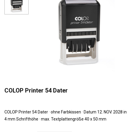
COLOP Printer 54 Dater
COLOP Printer 54 Dater · ohne Farbkissen · Datum 12. NOV. 2028 in
4 mm Schrifthöhe · max. Textplattengröße 40 x 50 mm