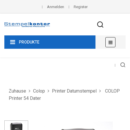
Anmelden
Register
Umscha
☰
PRODUKTE
der
Navigat
Zuhause
Colop
Printer Datumstempel
COLOP
Printer 54 Dater