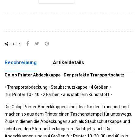
Teile:
Beschreibung
Artikeldetails
Colop Printer Abdeckkappe · Der perfekte Transportschutz
•
 Transportabdeckung 
•
 Staubschutzkappe 
•
 4 Größen 
•
 für Printer 10 - 40 
•
 2 Farben
•
 aus stabilem Kunststoff 
•
Die Colop Printer Abdeckkappen sind ideal für den Transport und
machen so aus dem Printer einen Taschenstempel für unterwegs.
Zudem dienen die Abdeckungen auch als Staubschutzkappe und
schützen den Stempel bei längerem Nichtgebrauch.
Die
Abdeckkappen sind in 4 Größen für Printer 10, 20, 30 und 40 in in