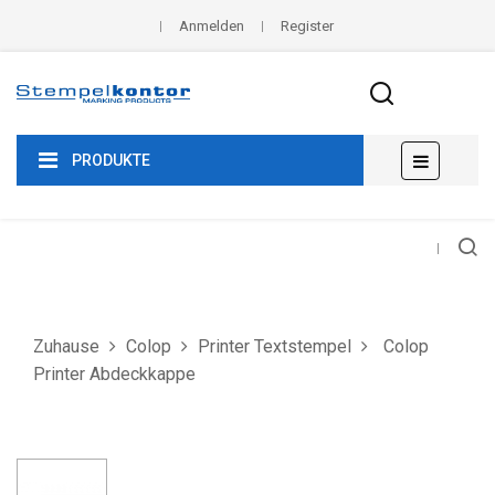
Anmelden
Register
Umscha
☰
PRODUKTE
der
Navigat
Zuhause
Colop
Printer Textstempel
Colop
Printer Abdeckkappe