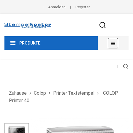
Anmelden
Register
Umscha
☰
PRODUKTE
der
Navigat
Zuhause
Colop
Printer Textstempel
COLOP
Printer 40