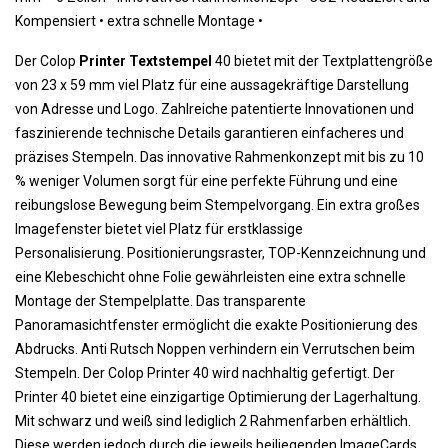
Kompensiert •
 extra schnelle Montage
•
Der Colop
Printer Textstempel
40 bietet mit der Textplattengröße
von 23 x 59 mm viel Platz für eine aussagekräftige Darstellung
von Adresse und Logo. Zahlreiche patentierte Innovationen und
faszinierende technische Details garantieren einfacheres und
präzises Stempeln. Das innovative Rahmenkonzept mit bis zu 10
% weniger Volumen sorgt für eine perfekte Führung und eine
reibungslose Bewegung beim Stempelvorgang. Ein extra großes
Imagefenster bietet viel Platz für erstklassige
Personalisierung. Positionierungsraster, TOP-Kennzeichnung und
eine Klebeschicht ohne Folie gewährleisten eine extra schnelle
Montage der Stempelplatte. Das transparente
Panoramasichtfenster ermöglicht die exakte Positionierung des
Abdrucks. Anti Rutsch Noppen verhindern ein Verrutschen beim
Stempeln. Der Colop Printer 40 wird nachhaltig gefertigt. Der
Printer 40 bietet eine einzigartige Optimierung der Lagerhaltung.
Mit schwarz und weiß sind lediglich 2 Rahmenfarben erhältlich.
Diese werden jedoch durch die jeweils beiliegenden ImageCards