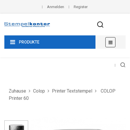
Anmelden
Register
Umscha
☰
PRODUKTE
der
Navigat
Zuhause
Colop
Printer Textstempel
COLOP
Printer 60