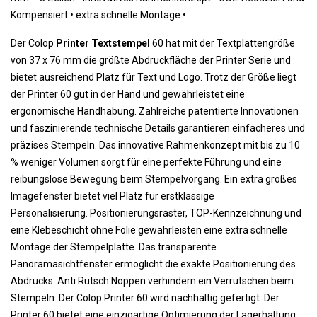
Kompensiert •
 extra schnelle Montage
•
Der Colop
Printer Textstempel
60 hat mit der Textplattengröße
von 37 x 76 mm die größte Abdruckfläche der Printer Serie und
bietet ausreichend Platz für Text und Logo. Trotz der Größe liegt
der Printer 60 gut in der Hand und gewährleistet eine
ergonomische Handhabung. Zahlreiche patentierte Innovationen
und faszinierende technische Details garantieren einfacheres und
präzises Stempeln. Das innovative Rahmenkonzept mit bis zu 10
% weniger Volumen sorgt für eine perfekte Führung und eine
reibungslose Bewegung beim Stempelvorgang. Ein extra großes
Imagefenster bietet viel Platz für erstklassige
Personalisierung. Positionierungsraster, TOP-Kennzeichnung und
eine Klebeschicht ohne Folie gewährleisten eine extra schnelle
Montage der Stempelplatte. Das transparente
Panoramasichtfenster ermöglicht die exakte Positionierung des
Abdrucks. Anti Rutsch Noppen verhindern ein Verrutschen beim
Stempeln. Der Colop Printer 60 wird nachhaltig gefertigt. Der
Printer 60 bietet eine einzigartige Optimierung der Lagerhaltung.