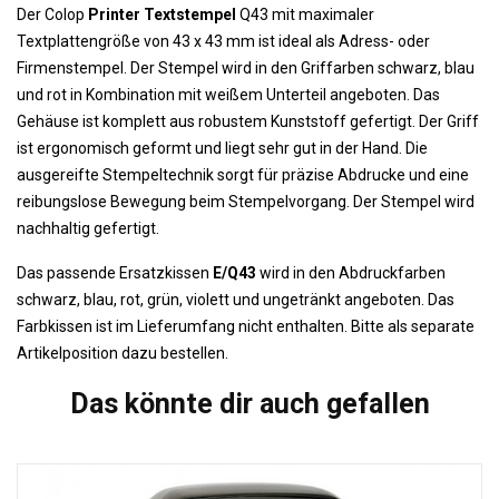
Der Colop
Printer Textstempel
Q43 mit maximaler
Textplattengröße von 43 x 43 mm ist ideal als Adress- oder
Firmenstempel. Der Stempel wird in den Griffarben schwarz, blau
und rot in Kombination mit weißem Unterteil angeboten. Das
Gehäuse ist komplett aus robustem Kunststoff gefertigt. Der Griff
ist ergonomisch geformt und liegt sehr gut in der Hand. Die
ausgereifte Stempeltechnik sorgt für präzise Abdrucke und eine
reibungslose Bewegung beim Stempelvorgang. Der Stempel wird
nachhaltig gefertigt.
Das passende Ersatzkissen
E/Q43
wird in den Abdruckfarben
schwarz, blau, rot, grün, violett und ungetränkt angeboten. Das
Farbkissen ist im Lieferumfang nicht enthalten. Bitte als separate
Artikelposition dazu bestellen.
Das könnte dir auch gefallen