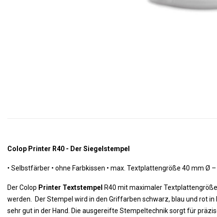
Colop Printer R40 - Der Siegelstempel
•
Selbstfärber • ohne Farbkissen •
 m
ax. Textplattengröße 40 mm Ø – 
Der Colop
Printer Textstempel
R40 mit maximaler Textplattengröße 
werden. Der Stempel wird in den Griffarben schwarz, blau und rot in
sehr gut in der Hand. Die ausgereifte Stempeltechnik sorgt für prä