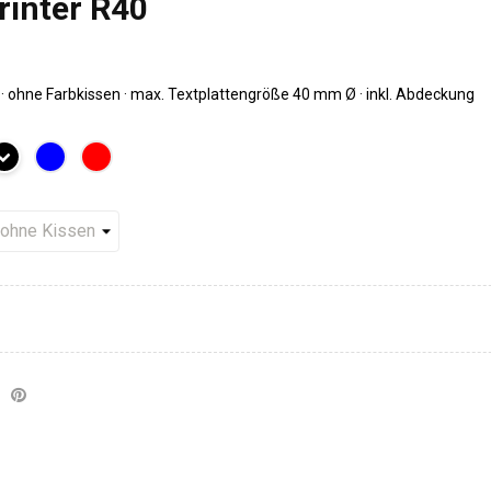
inter R40
· ohne Farbkissen · max. Textplattengröße 40 mm Ø · inkl. Abdeckung