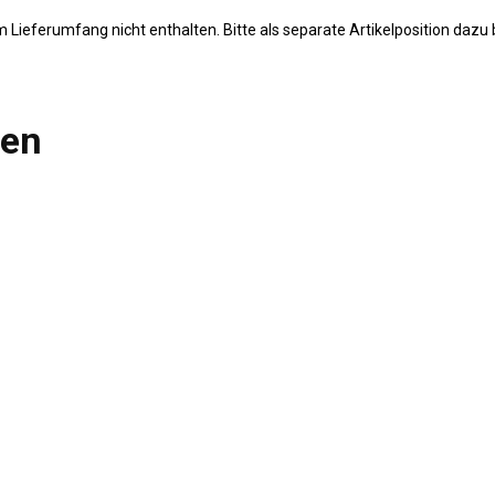
m Lieferumfang nicht enthalten. Bitte als separate Artikelposition dazu 
len