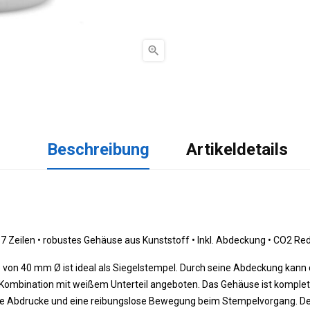

Beschreibung
Artikeldetails
7 Zeilen •
 robustes Gehäuse aus Kunststoff 
•
 Inkl. Abdeckung 
•
 CO2 Red
von 40 mm Ø ist ideal als Siegelstempel. Durch seine Abdeckung kann d
 Kombination mit weißem Unterteil angeboten. Das Gehäuse ist komplett
zise Abdrucke und eine reibungslose Bewegung beim Stempelvorgang. Der