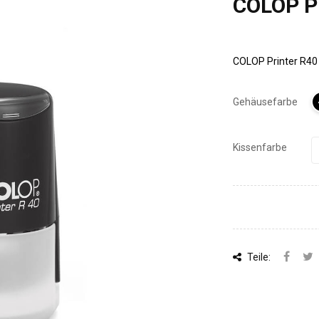
COLOP Pr
COLOP Printer R40 
Gehäusefarbe
Kissenfarbe
Teile: