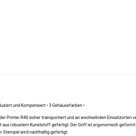
uziert und Kompensiert 
•
 3 Gehäusefarben 
•
er Printer R40 sicher transportiert und an wechselnden Einsatzorten 
 aus robustem Kunststoff gefertigt. Der Griff ist ergonomisch geformt 
 Stempel wird nachhaltig gefertigt.