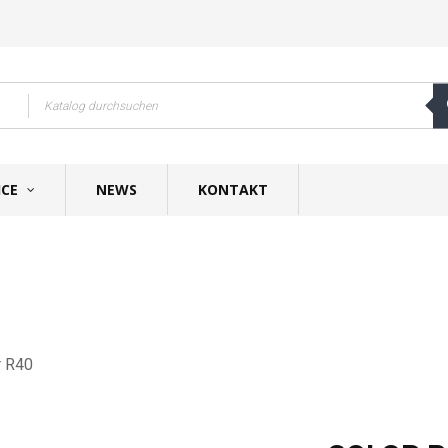
ICE
NEWS
KONTAKT
r R40