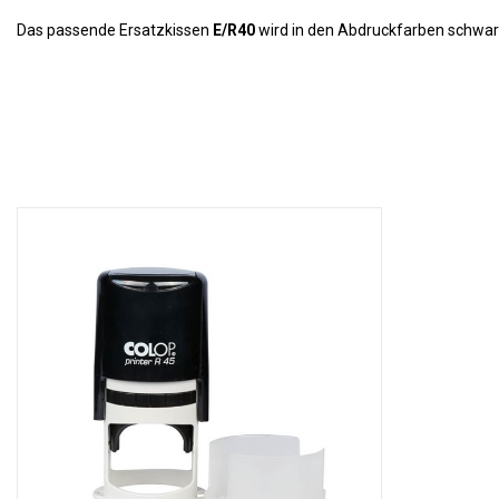
Das passende Ersatzkissen
E/R40
wird in den Abdruckfarben schwarz, 