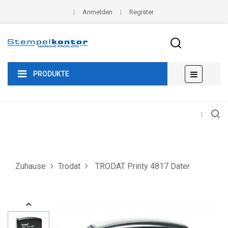
Anmelden
Register
Umscha
☰
PRODUKTE
der
Navigat
Zuhause
Trodat
TRODAT Printy 4817 Dater