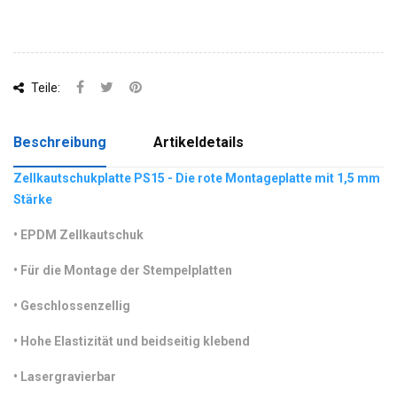
Teile:
Beschreibung
Artikeldetails
Zellkautschukplatte PS15 - Die rote Montageplatte mit 1,5 mm
Stärke
•
 EPDM Zellkautschuk
•
 Für die Montage der Stempelplatten
•
 Geschlossenzellig
•
 Hohe Elastizität und beidseitig klebend
•
 Lasergravierbar