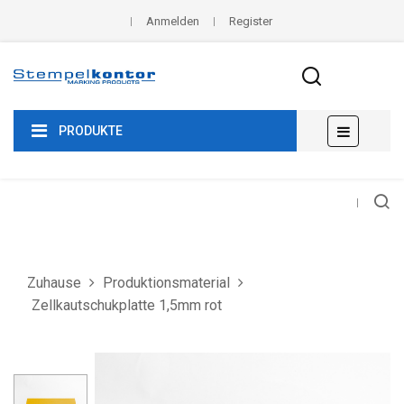
Anmelden
Register
Umscha
☰
PRODUKTE
der
Navigat
Zuhause
Produktionsmaterial
Zellkautschukplatte 1,5mm rot