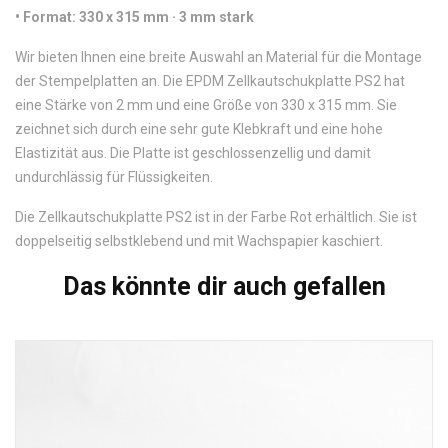
•
 Format: 330 x 315 mm · 3 mm stark
Wir bieten Ihnen eine breite Auswahl an Material für die Montage
der Stempelplatten an. Die EPDM Zellkautschukplatte PS2 hat
eine Stärke von 2 mm und eine Größe von 330 x 315 mm. Sie
zeichnet sich durch eine sehr gute Klebkraft und eine hohe
Elastizität aus. Die Platte ist geschlossenzellig und damit
undurchlässig für Flüssigkeiten.
Die Zellkautschukplatte PS2 ist in der Farbe Rot erhältlich. Sie ist
doppelseitig selbstklebend und mit Wachspapier kaschiert.
Das könnte dir auch gefallen