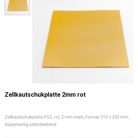
Zellkautschukplatte 2mm rot
Zellkautschukplatte PS2, rot, 2 mm stark, Format 315 x 330 mm,
doppelseitig selbstklebend