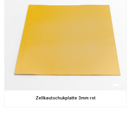
Zellkautschukplatte 3mm rot