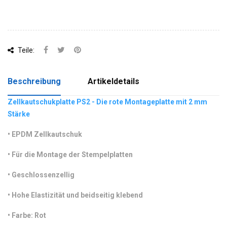
Teile:
Beschreibung
Artikeldetails
Zellkautschukplatte PS2 - Die rote Montageplatte mit 2 mm
Stärke
•
 EPDM Zellkautschuk
•
 Für die Montage der Stempelplatten
•
 Geschlossenzellig
•
 Hohe Elastizität und beidseitig klebend
•
 Farbe: Rot