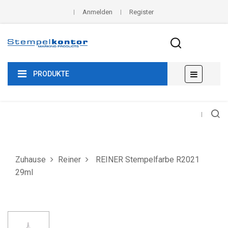
Anmelden
Register
Umscha
☰
PRODUKTE
der
Navigat
Zuhause
Reiner
REINER Stempelfarbe R2021
29ml