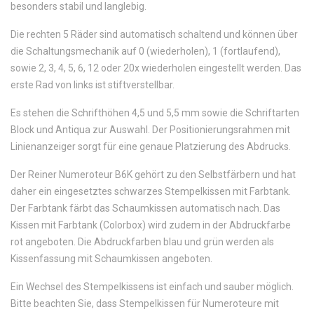
besonders stabil und langlebig.
Die rechten 5 Räder sind automatisch schaltend und können über
die Schaltungsmechanik auf 0 (wiederholen), 1 (fortlaufend),
sowie 2, 3, 4, 5, 6, 12 oder 20x wiederholen eingestellt werden. Das
erste Rad von links ist stiftverstellbar.
Es stehen die Schrifthöhen 4,5 und 5,5 mm sowie die Schriftarten
Block und Antiqua zur Auswahl. Der Positionierungsrahmen mit
Linienanzeiger sorgt für eine genaue Platzierung des Abdrucks.
Der Reiner Numeroteur B6K gehört zu den Selbstfärbern und hat
daher ein eingesetztes schwarzes Stempelkissen mit Farbtank.
Der Farbtank färbt das Schaumkissen automatisch nach. Das
Kissen mit Farbtank (Colorbox) wird zudem in der Abdruckfarbe
rot angeboten. Die Abdruckfarben blau und grün werden als
Kissenfassung mit Schaumkissen angeboten.
Ein Wechsel des Stempelkissens ist einfach und sauber möglich.
Bitte beachten Sie, dass Stempelkissen für Numeroteure mit