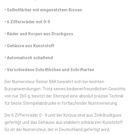
•
Selbstfärber mit eingesetztem Kissen
•
 6 Ziffernräder mit 0-9
•
 Räder und Korpus aus Druckguss
•
 Gehäuse aus Kunststoff
•
 Automatisch schaltend
•
 Verschiedene Schrifthöhen und Schriftarten
Der Numeroteur Reiner B6K bewährt sich bei leichten
Büroanwendungen. Trotz seines bedienerfreundlichen Gewichts
von nur 260 g, besitzt der Stempel eine absolut präzise Technik
für beste Stempelabdrucke in fortlaufender Nummerierung.
Die 6 Ziffernräder 0 - 9 und der Korpus sind aus Zinkdruckguss
gefertigt und das Gehäuse aus stabilem schwarzen Kunststoff.
So ist der Numeroteur, der in Deutschland gefertigt wird,