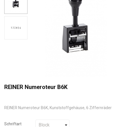
REINER Numeroteur B6K
REINER Numeroteur B6K, Kunststoffgehäuse, 6 Ziffernräder
Schriftart