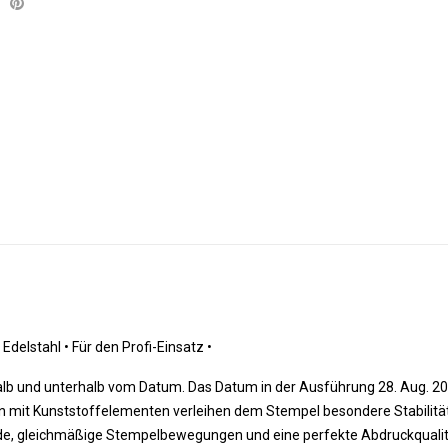
 Edelstahl 
•
 Für den Profi-Einsatz
•
alb und unterhalb vom Datum. Das Datum in der Ausführung 28. Aug. 202
ion mit Kunststoffelementen verleihen dem Stempel besondere Stabilitä
unde, gleichmäßige Stempelbewegungen und eine perfekte Abdruckqualit