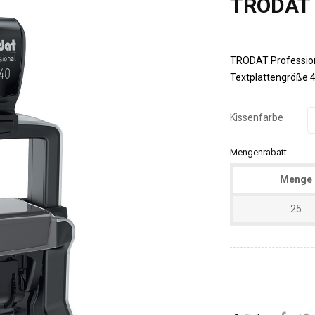
TRODAT 
TRODAT Professiona
Textplattengröße 
Kissenfarbe
Mengenrabatt
Menge
25