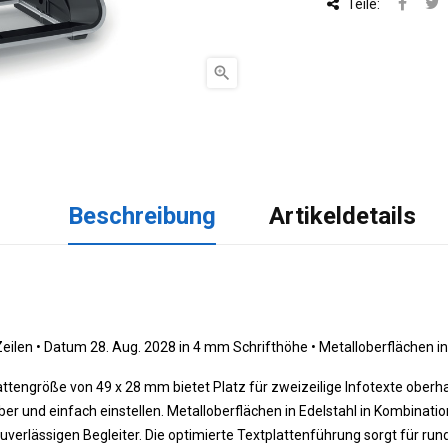
Teile:

Beschreibung
Artikeldetails
eilen •
 Datum 28. Aug. 2028 in 4 mm Schrifthöhe 
•
 Metalloberflächen in
attengröße von 49 x 28 mm bietet Platz für zweizeilige Infotexte oberh
r und einfach einstellen. Metalloberflächen in Edelstahl in Kombinat
verlässigen Begleiter. Die optimierte Textplattenführung sorgt für r