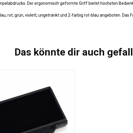
empelabdrucks. Der ergonomisch geformte Griff bietet höchsten Bedie
u, rot, grün, violett, ungetränkt und 2-farbig rot-blau angeboten. Das Fa
Das könnte dir auch gefal