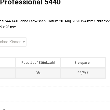
Professional 5440
l 5440 4.0 · ohne Farbkissen · Datum 28. Aug. 2028 in 4 mm Schrifthö
49 x 28 mm
Rabatt auf Stückzahl
Sie sparen
3%
22,79 €