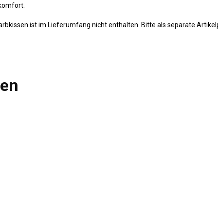
nkomfort.
rbkissen ist im Lieferumfang nicht enthalten. Bitte als separate Artikel
len