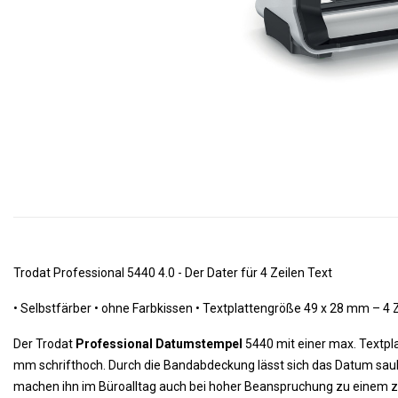
Trodat Professional 5440 4.0 - Der Dater für 4 Zeilen Text
•
Selbstfärber • ohne Farbkissen •
Textplattengröße 49 x 28 mm – 4 Z
Der Trodat
Professional Datumstempel
5440 mit einer max. Textpl
mm schrifthoch. Durch die Bandabdeckung lässt sich das Datum saube
machen ihn im Büroalltag auch bei hoher Beanspruchung zu einem zu