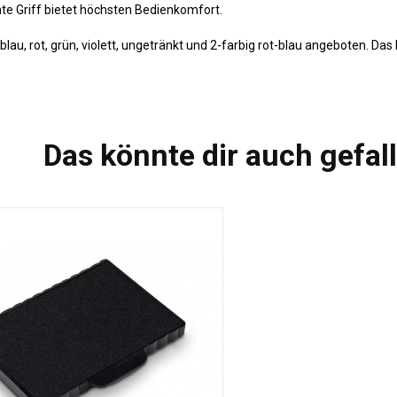
te Griff bietet höchsten Bedienkomfort.
au, rot, grün, violett, ungetränkt und 2-farbig rot-blau angeboten. Das 
Das könnte dir auch gefal