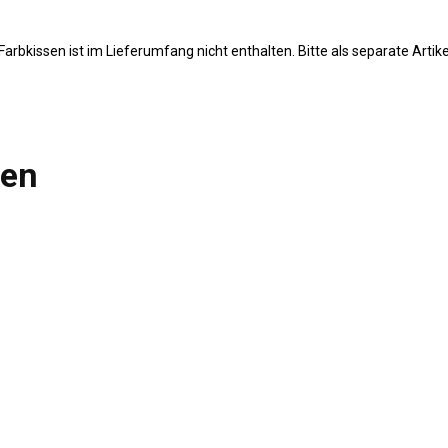
Farbkissen ist im Lieferumfang nicht enthalten. Bitte als separate Artike
len