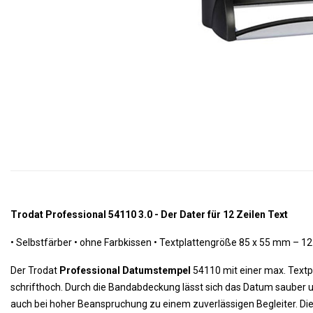
Trodat Professional 54110 3.0 - Der Dater für 12 Zeilen Text
•
Selbstfärber • ohne Farbkissen •
Textplattengröße 85 x 55 mm – 12 
Der Trodat
Professional Datumstempel
54110 mit einer max. Textp
schrifthoch. Durch die Bandabdeckung lässt sich das Datum sauber u
auch bei hoher Beanspruchung zu einem zuverlässigen Begleiter. Di