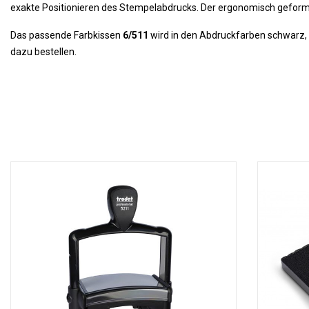
exakte Positionieren des Stempelabdrucks. Der ergonomisch geform
Das passende Farbkissen
6/511
wird in den Abdruckfarben schwarz, bl
dazu bestellen.