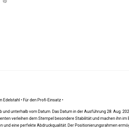
n Edelstahl 
•
 Für den Profi-Einsatz
•
alb und unterhalb vom Datum. Das Datum in der Ausführung 28. Aug. 20
menten verleihen dem Stempel besondere Stabilität und machen ihn im 
n und eine perfekte Abdruckqualität. Der Positionierungsrahmen ermög