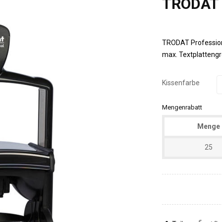
TRODAT 
TRODAT Professiona
max. Textplatteng
Kissenfarbe
Mengenrabatt
Menge
25