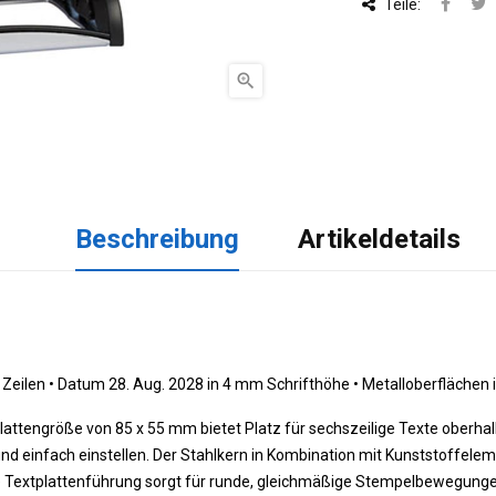
Teile:

Beschreibung
Artikeldetails
Zeilen •
 Datum 28. Aug. 2028 in 4 mm Schrifthöhe 
•
 Metalloberflächen i
lattengröße von 85 x 55 mm bietet Platz für sechszeilige Texte oberh
nd einfach einstellen. Der Stahlkern in Kombination mit Kunststoffele
e Textplattenführung sorgt für runde, gleichmäßige Stempelbewegunge