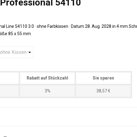
Professional 54110
l Line 54110 3.0 · ohne Farbkissen · Datum 28. Aug. 2028 in 4 mm Schr
röße 85 x 55 mm
Rabatt auf Stückzahl
Sie sparen
3%
38,57 €