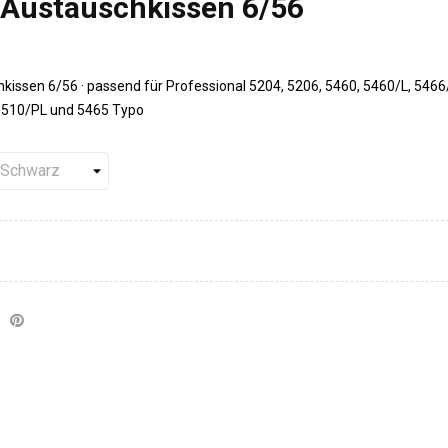
Austauschkissen 6/56
ssen 6/56 · passend für Professional 5204, 5206, 5460, 5460/L, 5466
5510/PL und 5465 Typo