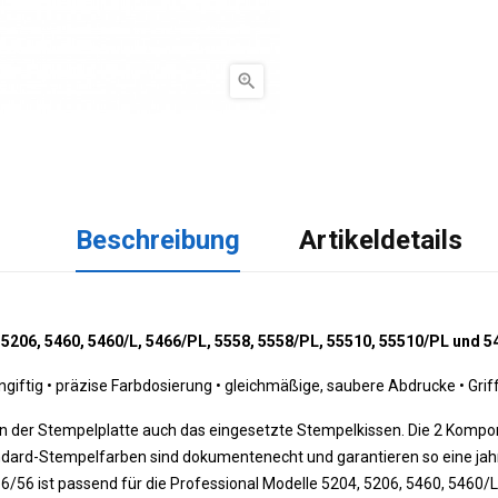

Beschreibung
Artikeldetails
 5206, 5460, 5460/L, 5466/PL, 5558, 5558/PL, 55510, 55510/PL und 
giftig 
•
 präzise Farbdosierung 
•
 gleichmäßige, saubere Abdrucke 
•
 Gri
ben der Stempelplatte auch das eingesetzte Stempelkissen. Die 2 Kompo
andard-Stempelfarben sind dokumentenecht und garantieren so eine jah
6/56 ist passend für die Professional Modelle 5204, 5206, 5460, 5460/