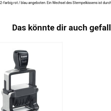
 2-farbig rot / blau angeboten. Ein Wechsel des Stempelkissens ist dur
Das könnte dir auch gefal