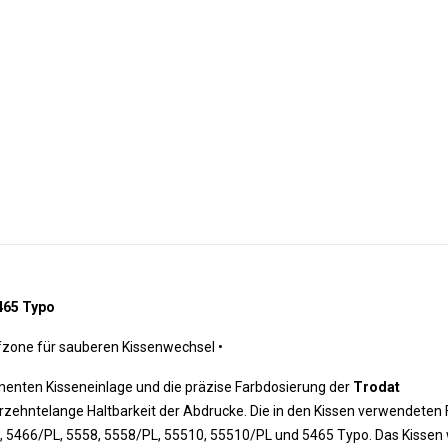
5465 Typo
ffzone für sauberen Kissenwechsel 
•
nenten Kisseneinlage und die präzise Farbdosierung der
Trodat
rzehntelange Haltbarkeit der Abdrucke. Die in den Kissen verwendeten
L, 5466/PL, 5558, 5558/PL, 55510, 55510/PL und 5465 Typo. Das Kissen 