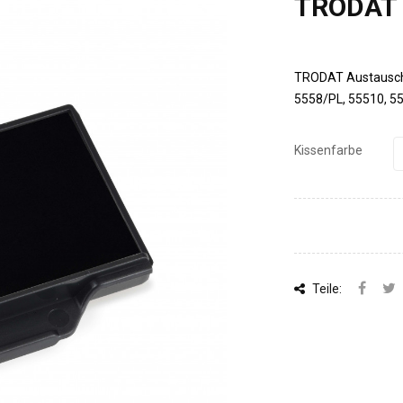
TRODAT 
TRODAT Austauschki
5558/PL, 55510, 5
Kissenfarbe
Teile: