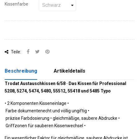
Kissenfarbe
Teile:
Beschreibung
Artikeldetails
Trodat Austauschkissen 6/58 · Das Kissen für Professional
5208, 5274, 5474, 5480, 55512, 55418 und 5485 Typo
•
 2 Komponenten Kisseneinlage 
•
 Farbe dokumentenecht und völlig ungiftig 
•
 präzise Farbdosierung 
•
 gleichmäßige, saubere Abdrucke 
•
 Griffzonen für sauberen Kissenwechsel 
•
Ein wesentlicher Faktor für gleichmäßige, saubere Abdrucke ist