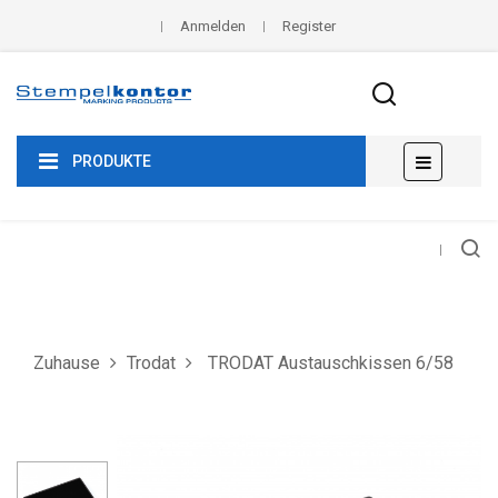
Anmelden
Register
Umscha
☰
PRODUKTE
der
Navigat
Zuhause
Trodat
TRODAT Austauschkissen 6/58