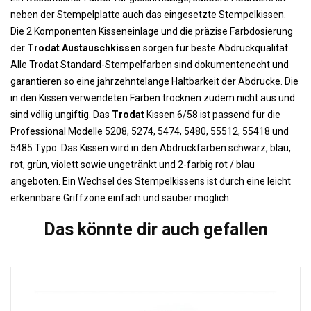
neben der Stempelplatte auch das eingesetzte Stempelkissen.
Die 2 Komponenten Kisseneinlage und die präzise Farbdosierung
der
Trodat Austauschkissen
sorgen für beste Abdruckqualität.
Alle Trodat Standard-Stempelfarben sind dokumentenecht und
garantieren so eine jahrzehntelange Haltbarkeit der Abdrucke. Die
in den Kissen verwendeten Farben trocknen zudem nicht aus und
sind völlig ungiftig. Das
Trodat
Kissen 6/58 ist passend für die
Professional Modelle 5208, 5274, 5474, 5480, 55512, 55418 und
5485 Typo. Das Kissen wird in den Abdruckfarben schwarz, blau,
rot, grün, violett sowie ungetränkt und 2-farbig rot / blau
angeboten. Ein Wechsel des Stempelkissens ist durch eine leicht
erkennbare Griffzone einfach und sauber möglich.
Das könnte dir auch gefallen