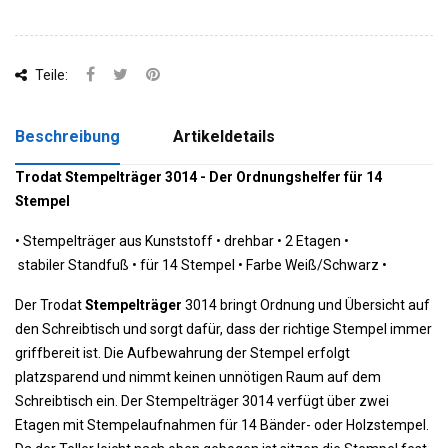
Teile:
Beschreibung
Artikeldetails
Trodat Stempelträger 3014 - Der Ordnungshelfer für 14
Stempel
•
Stempelträger aus Kunststoff • drehbar •
 2 Etagen 
•
 stabiler Standfuß 
•
 für 14 Stempel 
•
 Farbe Weiß/Schwarz
•
Der Trodat
Stempelträger
3014 bringt Ordnung und Übersicht auf
den Schreibtisch und sorgt dafür, dass der richtige Stempel immer
griffbereit ist. Die Aufbewahrung der Stempel erfolgt
platzsparend und nimmt keinen unnötigen Raum auf dem
Schreibtisch ein. Der Stempelträger 3014 verfügt über zwei
Etagen mit Stempelaufnahmen für 14 Bänder- oder Holzstempel.