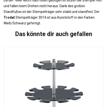
Da der Teller leicht nach oben gebogen ist sitzen die Stempel fest
und fallen beim Drehen nicht heraus. Dank des großen
Standfußes ist der Stempelträger sehr stabil und standfest. Der
Trodat
Stempelträger 3014 ist aus Kunststoff in den Farben
Weiß/Schwarz gefertigt.
Das könnte dir auch gefallen