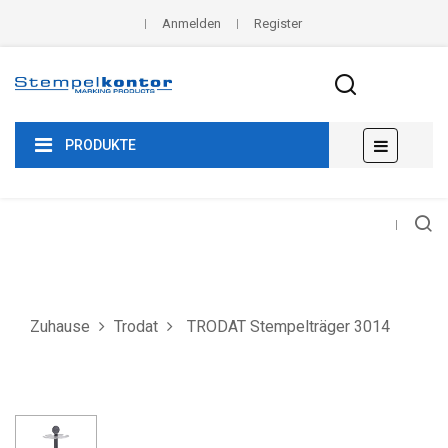
Anmelden
Register
Umscha
☰
PRODUKTE
der
Navigat
Zuhause
Trodat
TRODAT Stempelträger 3014