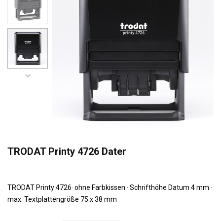
TRODAT Printy 4726 Dater
TRODAT Printy 4726· ohne Farbkissen · Schrifthöhe Datum 4 mm ·
max. Textplattengröße 75 x 38 mm