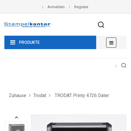
Anmelden
Register
Umscha
☰
PRODUKTE
der
Navigat
Zuhause
Trodat
TRODAT Printy 4726 Dater