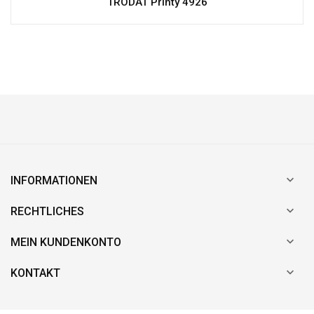
TRODAT Printy 4926

INFORMATIONEN

RECHTLICHES

MEIN KUNDENKONTO

KONTAKT