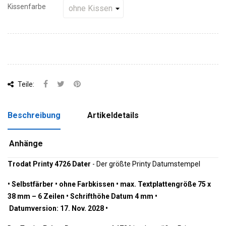
Kissenfarbe
Teile:
Beschreibung
Artikeldetails
Anhänge
Trodat Printy 4726
Dater
- Der größte Printy Datumstempel
•
Selbstfärber
•
ohne Farbkissen
•
 m
ax. Textplattengröße 75 x
38 mm – 6 Zeilen
•
 Schrifthöhe Datum 4 mm 
•
 Datumversion: 17. Nov. 2028 
•