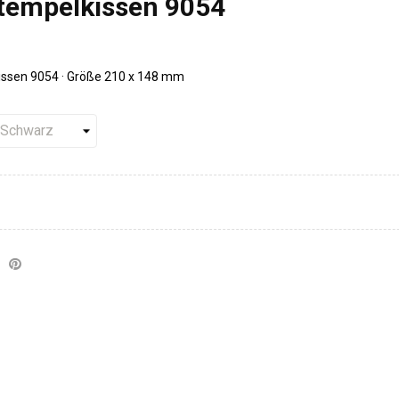
tempelkissen 9054
ssen 9054 · Größe 210 x 148 mm