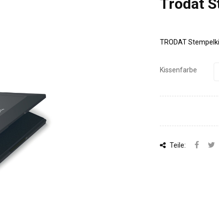
Trodat S
TRODAT Stempelki
Kissenfarbe
Teile: