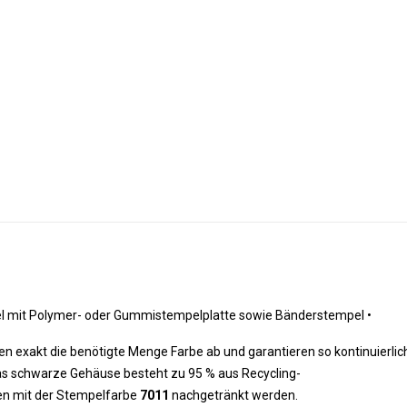
pel mit Polymer- oder Gummistempelplatte sowie Bänderstempel •
 exakt die benötigte Menge Farbe ab und garantieren so kontinuierlic
 das schwarze Gehäuse besteht zu 95 % aus Recycling-
nnen mit der Stempelfarbe
7011
nachgetränkt werden.