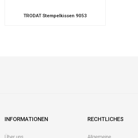
TRODAT Stempelkissen 9053
INFORMATIONEN
RECHTLICHES
Über uns
Allgemeine