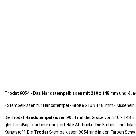
Trodat 9054 - Das Handstempelkissen mit 210 x 148 mm und Kun
• Stempelkissen für Handstempel • Größe 210 x 148 mm • Kisseneinl
Die Trodat
Handstempelkissen
9054 mit der Größe von 210 x 148 mm
gleichmäßige, saubere und perfekte Abdrucke. Die Farben sind dokum
Kunststoff. Die
Trodat
Stempelkissen 9054 sind in den Farben Schwar