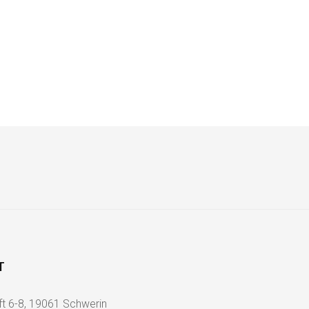
T
ft 6-8, 19061 Schwerin