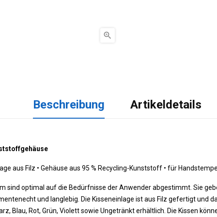

Beschreibung
Artikeldetails
ststoffgehäuse
age aus Filz • Gehäuse aus 95 % Recycling-Kunststoff • für Handstem
 sind optimal auf die Bedürfnisse der Anwender abgestimmt. Sie geben
entenecht und langlebig. Die Kisseneinlage ist aus Filz gefertigt und
z, Blau, Rot, Grün, Violett sowie Ungetränkt erhältlich. Die Kissen kö