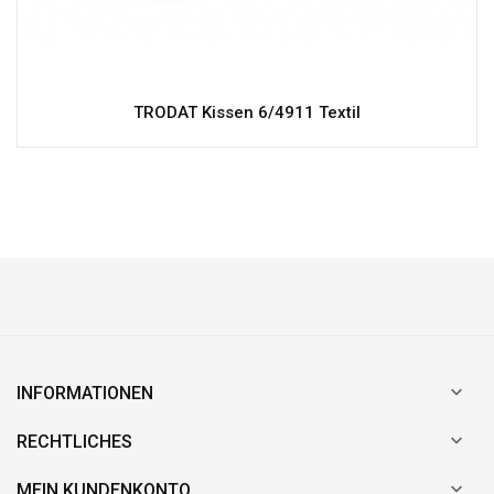
TRODAT Kissen 6/4911 Textil

INFORMATIONEN

RECHTLICHES

MEIN KUNDENKONTO