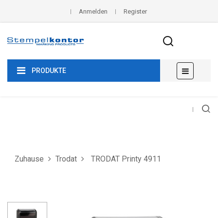
Anmelden
Register
Umscha
☰
PRODUKTE
der
Navigat
Zuhause
Trodat
TRODAT Printy 4911