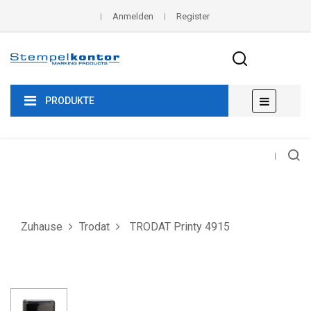
Anmelden
Register
Umscha
☰
PRODUKTE
der
Navigat
Zuhause
Trodat
TRODAT Printy 4915