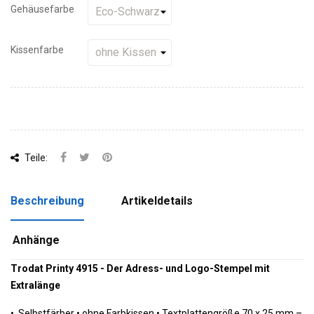
Gehäusefarbe
Kissenfarbe
Teile:
Beschreibung
Artikeldetails
Anhänge
Trodat Printy 4915 - Der Adress- und Logo-Stempel mit
Extralänge
•
Selbstfärber • ohne Farbkissen •
Textplattengröße 70 x 25 mm –