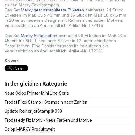
zu den Marky-Textilstempeln.
Das Set
Marky geschirrspülfeste Etiketten
beinhaltet 24 Stück
Etiketten im Maß 15 x 45 mm und 36 Stück im Maß 10 x 45 mm
in 20 verschiedenen Designs mit Rahmen und süßen Motiven.
Voraussichtlich ab April erhältlich. Artikel-Nr. 172416.
Das Set
Marky Stiftetiketten
beinhaltet 96 Etiketten im Maß 10 x
45 mm für Stift, Lineal oder Spitzer in 12 unterschiedlichen
Pastellfarben. Eine Positionierungshilfe ist aufgedruckt.
Voraussichtlich ab April erhältlich. Artikel-Nr. 172161
So was
In der gleichen Kategorie
Neue Colop Printer Mini Line-Serie
Trodat Pixel Stamp - Stempeln nach Zahlen
Update Reiner jetStamp® 990
Trodat edy Fix Motiv - Neue Farben und Motive
Colop MARKY Produktwelt