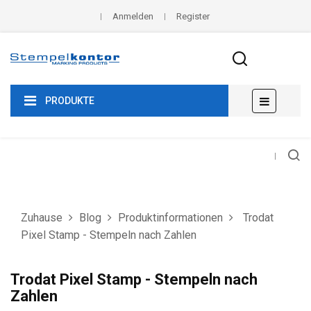
Anmelden
Register
Umscha
☰
PRODUKTE
der
Navigat
Zuhause
Blog
Produktinformationen
Trodat
Pixel Stamp - Stempeln nach Zahlen
Trodat Pixel Stamp - Stempeln nach
Zahlen