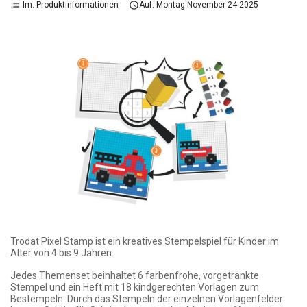
Im:
Produktinformationen
Auf:
Montag
November
24
2025
list

Trodat Pixel Stamp ist ein kreatives Stempelspiel für Kinder im
Alter von 4 bis 9 Jahren.
Jedes Themenset beinhaltet 6 farbenfrohe, vorgetränkte
Stempel und ein Heft mit 18 kindgerechten Vorlagen zum
Bestempeln. Durch das Stempeln der einzelnen Vorlagenfelder