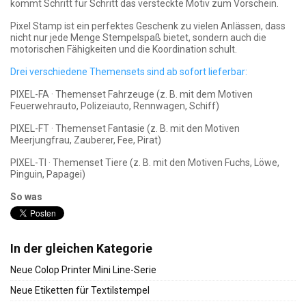
kommt Schritt für Schritt das versteckte Motiv zum Vorschein.
Pixel Stamp ist ein perfektes Geschenk zu vielen Anlässen, dass
nicht nur jede Menge Stempelspaß bietet, sondern auch die
motorischen Fähigkeiten und die Koordination schult.
Drei verschiedene Themensets sind ab sofort lieferbar:
PIXEL-FA · Themenset Fahrzeuge (z. B. mit dem Motiven
Feuerwehrauto, Polizeiauto, Rennwagen, Schiff)
PIXEL-FT · Themenset Fantasie (z. B. mit den Motiven
Meerjungfrau, Zauberer, Fee, Pirat)
PIXEL-TI · Themenset Tiere (z. B. mit den Motiven Fuchs, Löwe,
Pinguin, Papagei)
So was
In der gleichen Kategorie
Neue Colop Printer Mini Line-Serie
Neue Etiketten für Textilstempel