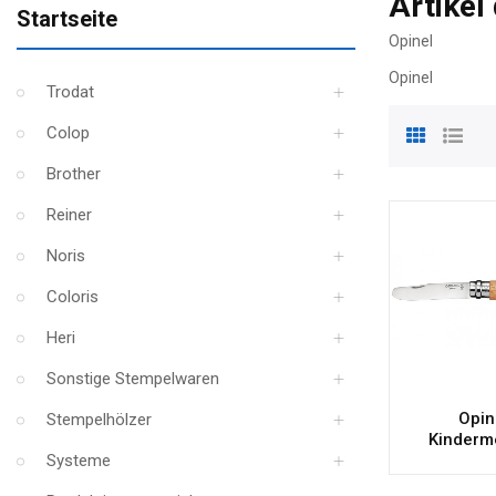
Artikel
Startseite
Opinel
Opinel
Trodat
Colop
Brother
Reiner
Noris
Coloris
Heri
Sonstige Stempelwaren
Opin
Stempelhölzer
Kinderm
Systeme