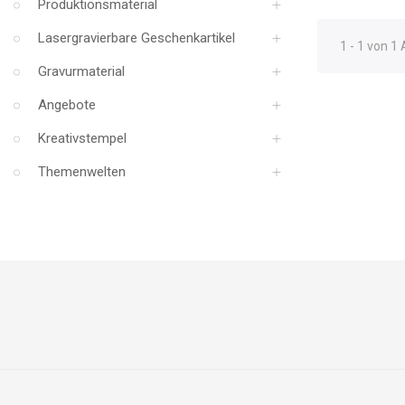
Produktionsmaterial
Lasergravierbare Geschenkartikel
1 - 1 von 1 
Gravurmaterial
Angebote
Kreativstempel
Themenwelten