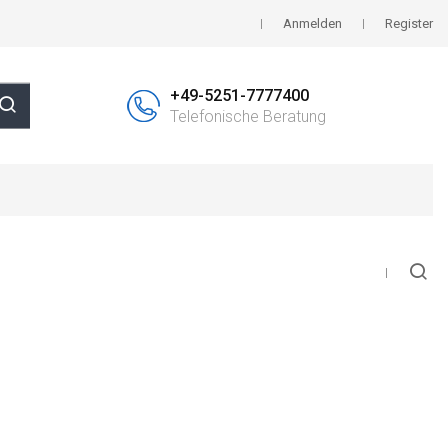
Anmelden
Register
+49-5251-7777400
Telefonische Beratung