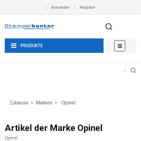
Anmelden
Register
Umscha
☰
PRODUKTE
der
Navigat
Zuhause
Marken
Opinel
Artikel der Marke Opinel
Opinel