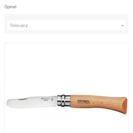
Opinel

Relevanz