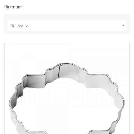
Birkmann

Relevanz