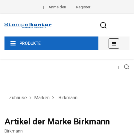
Anmelden
Register
Umscha
☰
PRODUKTE
der
Navigat
Zuhause
Marken
Birkmann
Artikel der Marke Birkmann
Birkmann