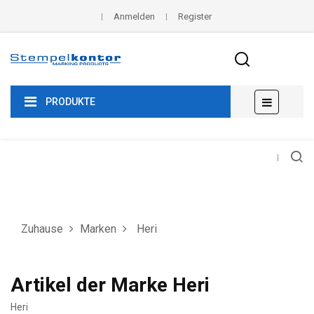
Anmelden
Register
Umscha
☰
PRODUKTE
der
Navigat
Zuhause
Marken
Heri
Artikel der Marke Heri
Heri