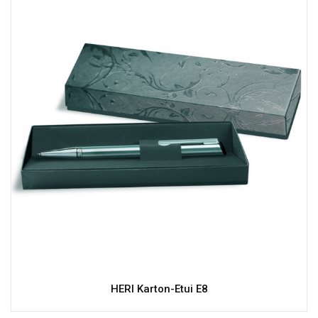
HERI Karton-Etui E8