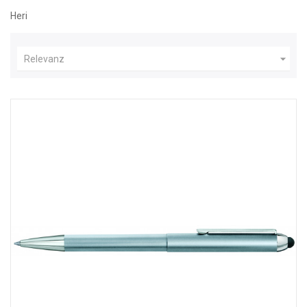
Heri

Relevanz