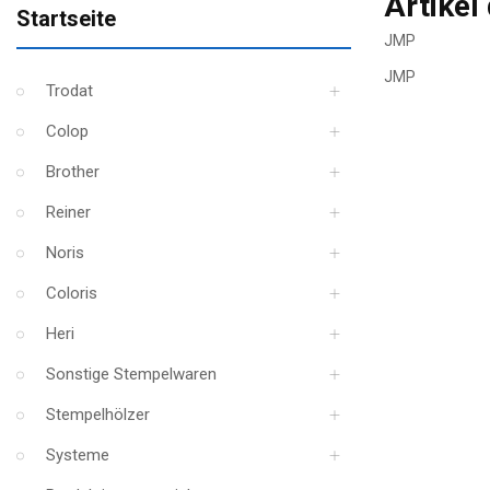
Artikel
Startseite
JMP
JMP
Trodat
Colop
Brother
Reiner
Noris
Coloris
Heri
Sonstige Stempelwaren
Stempelhölzer
Systeme