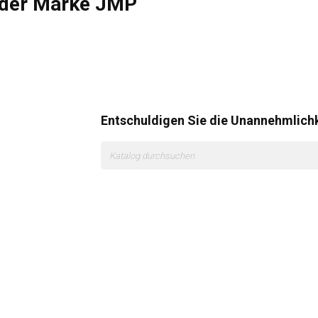
 der Marke JMP
Entschuldigen Sie die Unannehmlichk