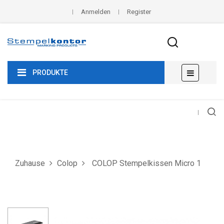
Anmelden
Register
Umscha
☰
PRODUKTE
der
Navigat
Zuhause
Colop
COLOP Stempelkissen Micro 1