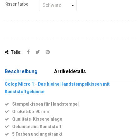
Kissenfarbe
Teile:
Beschreibung
Artikeldetails
Colop Micro 1
-
Das kleine Handstempelkissen mit
Kunststoffgehäuse
Stempelkissen für Handstempel
Größe 50 x 90 mm
Qualitäts-Kisseneinlage
Gehäuse aus Kunststoff
5 Farben und ungetränkt